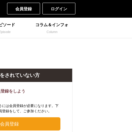
会員登録
ログイン
ピソード
コラム＆インフォ
Episode
Column
をされていない方
員登録をしよう
うには会員登録が必要になります。下
員登録をして、ご参加ください。