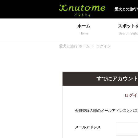
犬と一緒に旅行しよう!
愛犬
との
旅行
ホーム
スポット
Home
Search Sight
愛犬と旅行 ホーム
ログイン
すでにアカウン
ログイ
会員登録の際のメールアドレスとパス
メールアドレス