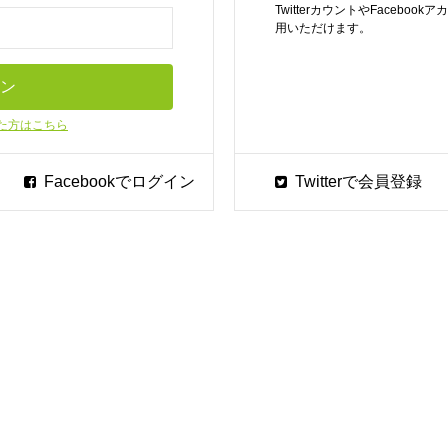
TwitterカウントやFaceb
用いただけます。
た方はこちら