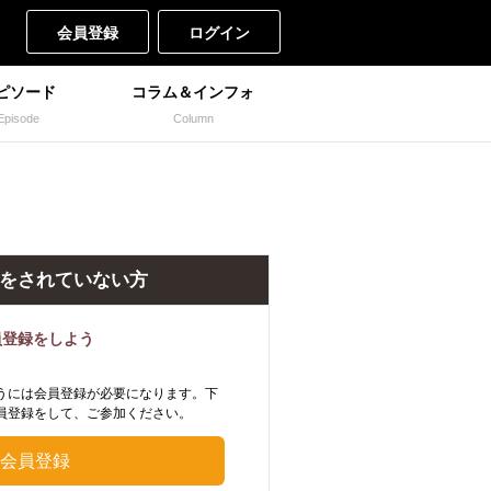
会員登録
ログイン
ピソード
コラム＆インフォ
Episode
Column
をされていない方
員登録をしよう
うには会員登録が必要になります。下
員登録をして、ご参加ください。