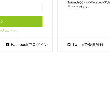
TwitterカウントやFaceb
用いただけます。
た方はこちら