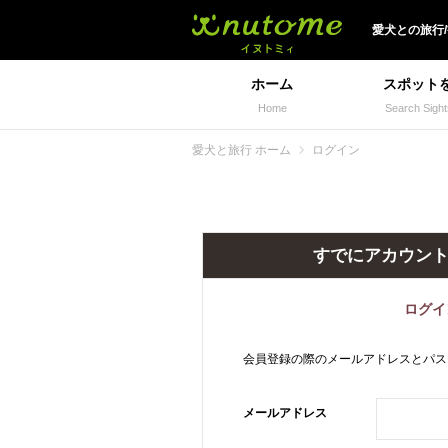
犬と一緒に旅行しよう!
愛犬
との
旅行
ホーム
スポット
Home
Search Sight
愛犬と旅行 ホーム
ログイン
すでにアカウン
ログイ
会員登録の際のメールアドレスとパス
メールアドレス