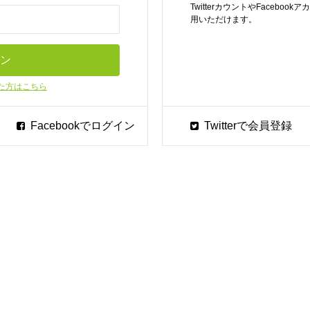
TwitterカウントやFaceb
用いただけます。
た方はこちら