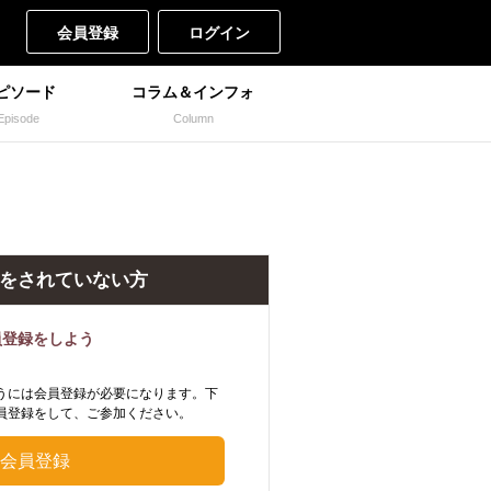
会員登録
ログイン
ピソード
コラム＆インフォ
Episode
Column
をされていない方
員登録をしよう
うには会員登録が必要になります。下
員登録をして、ご参加ください。