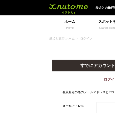
犬と一緒に旅行しよう!
愛犬
との
旅行
ホーム
スポット
Home
Search Sight
愛犬と旅行 ホーム
ログイン
すでにアカウン
ログイ
会員登録の際のメールアドレスとパス
メールアドレス