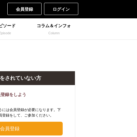
会員登録
ログイン
ピソード
コラム＆インフォ
Episode
Column
をされていない方
員登録をしよう
うには会員登録が必要になります。下
員登録をして、ご参加ください。