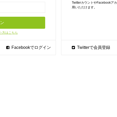
TwitterカウントやFaceb
用いただけます。
た方はこちら