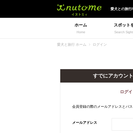
犬と一緒に旅行しよう!
愛犬
との
旅行
ホーム
スポット
Home
Search Sight
愛犬と旅行 ホーム
ログイン
すでにアカウン
ログイ
会員登録の際のメールアドレスとパス
メールアドレス