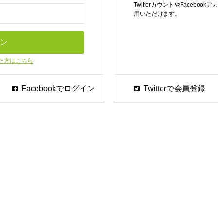
TwitterカウントやFaceb
用いただけます。
た方はこちら