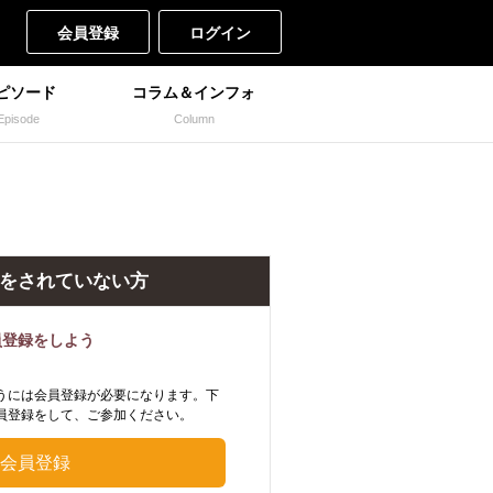
会員登録
ログイン
ピソード
コラム＆インフォ
Episode
Column
をされていない方
員登録をしよう
うには会員登録が必要になります。下
員登録をして、ご参加ください。