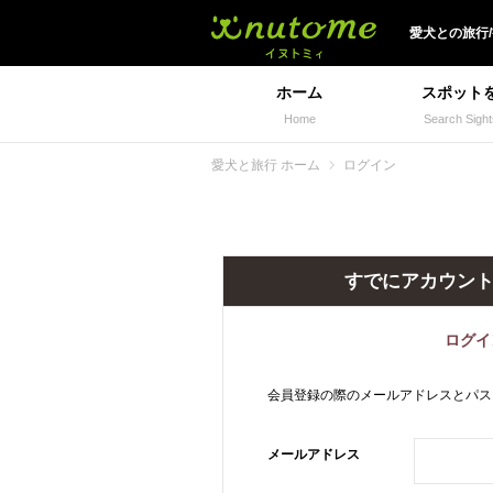
犬と一緒に旅行しよう!
愛犬
との
旅行
ホーム
スポット
Home
Search Sight
愛犬と旅行 ホーム
ログイン
すでにアカウン
ログイ
会員登録の際のメールアドレスとパス
メールアドレス