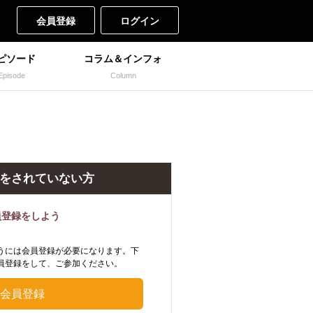
会員登録
ログイン
ピソード
コラム＆インフォ
Episode
Column
をされていない方
員登録をしよう
うには会員登録が必要になります。下
員登録をして、ご参加ください。