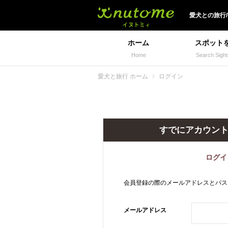
犬と一緒に旅行しよう!
愛犬
との
旅行
ホーム
スポット
Home
Search Sight
愛犬と旅行 ホーム
ログイン
すでにアカウン
ログイ
会員登録の際のメールアドレスとパス
メールアドレス