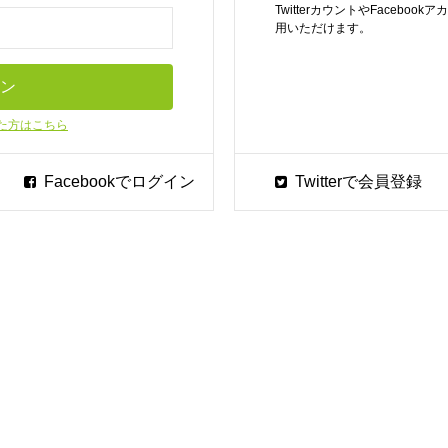
TwitterカウントやFaceb
用いただけます。
た方はこちら