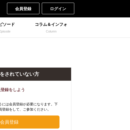
会員登録
ログイン
ピソード
コラム＆インフォ
Episode
Column
をされていない方
員登録をしよう
うには会員登録が必要になります。下
員登録をして、ご参加ください。