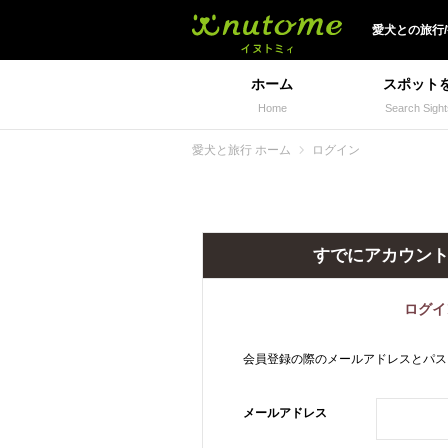
犬と一緒に旅行しよう!
愛犬
との
旅行
ホーム
スポット
Home
Search Sight
愛犬と旅行 ホーム
ログイン
すでにアカウン
ログイ
会員登録の際のメールアドレスとパス
メールアドレス