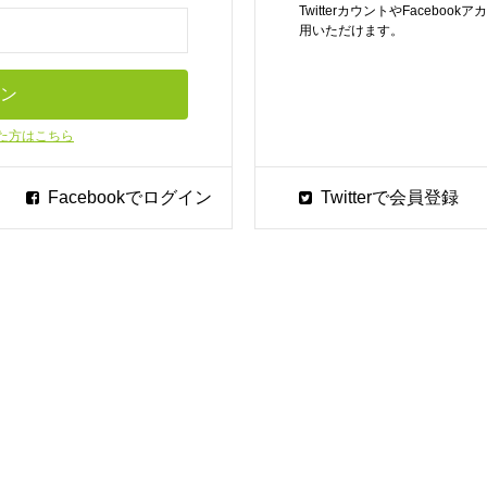
TwitterカウントやFaceb
用いただけます。
た方はこちら