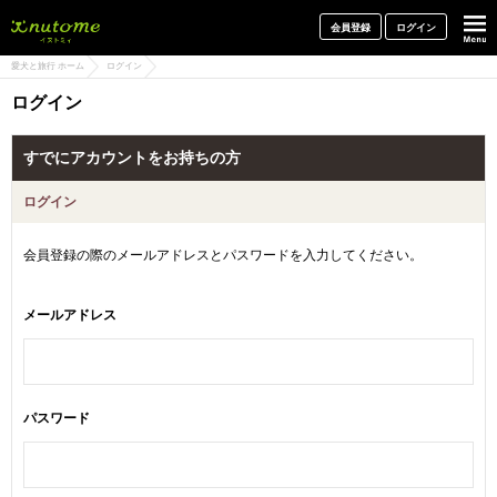
犬と一緒に旅行しよう! イヌトミィ
会員登録
ログイン
愛犬と旅行 ホーム
ログイン
ログイン
すでにアカウントをお持ちの方
ログイン
会員登録の際のメールアドレスとパスワードを入力してください。
メールアドレス
パスワード