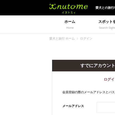
犬と一緒に旅行しよう!
愛犬
との
旅行
ホーム
スポット
Home
Search Sight
愛犬と旅行 ホーム
ログイン
すでにアカウン
ログイ
会員登録の際のメールアドレスとパス
メールアドレス