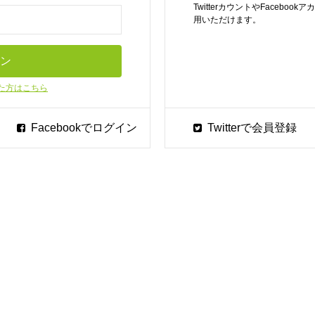
TwitterカウントやFaceb
用いただけます。
た方はこちら