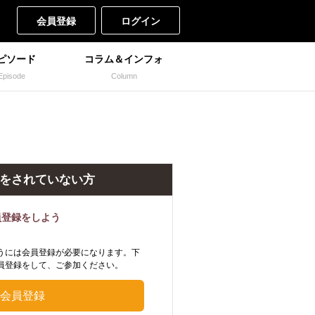
会員登録
ログイン
ピソード
コラム＆インフォ
Episode
Column
をされていない方
員登録をしよう
うには会員登録が必要になります。下
員登録をして、ご参加ください。