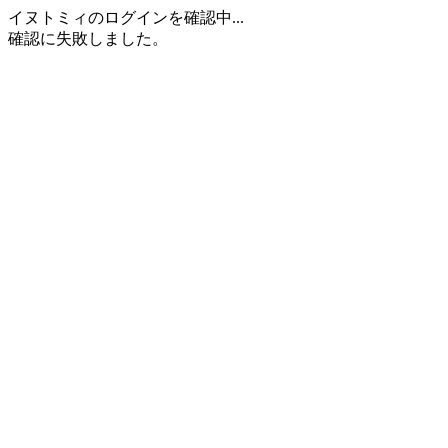
イヌトミィのログインを確認中...
確認に失敗しました。