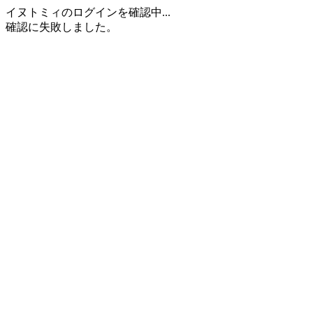
イヌトミィのログインを確認中...
確認に失敗しました。