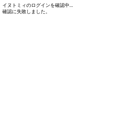
イヌトミィのログインを確認中...
確認に失敗しました。