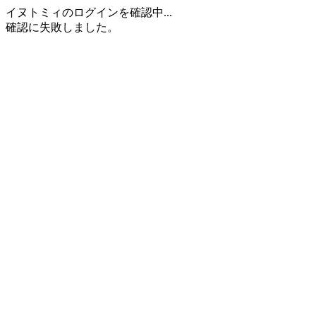
イヌトミィのログインを確認中...
確認に失敗しました。