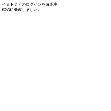
イヌトミィのログインを確認中...
確認に失敗しました。