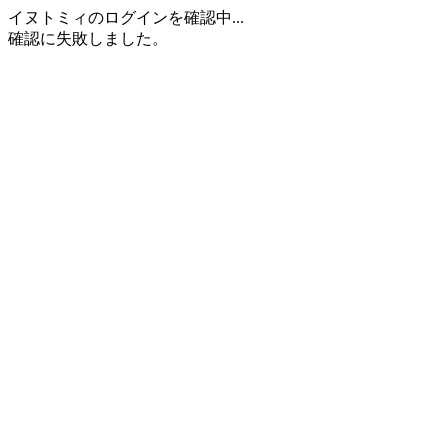
イヌトミィのログインを確認中...
確認に失敗しました。