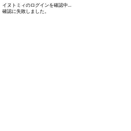
イヌトミィのログインを確認中...
確認に失敗しました。