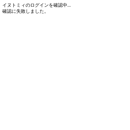
イヌトミィのログインを確認中...
確認に失敗しました。