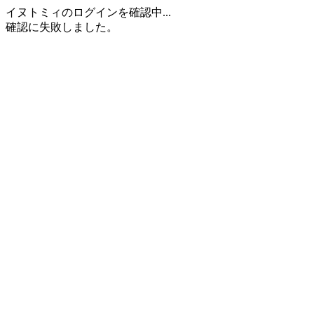
イヌトミィのログインを確認中...
確認に失敗しました。