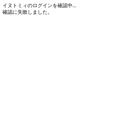
イヌトミィのログインを確認中...
確認に失敗しました。