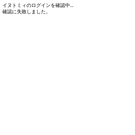
イヌトミィのログインを確認中...
確認に失敗しました。