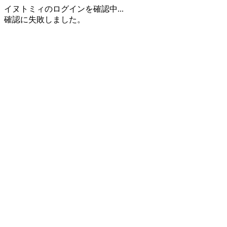
イヌトミィのログインを確認中...
確認に失敗しました。