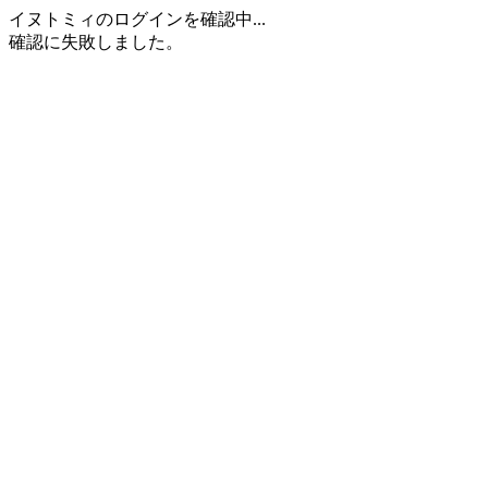
イヌトミィのログインを確認中...
確認に失敗しました。