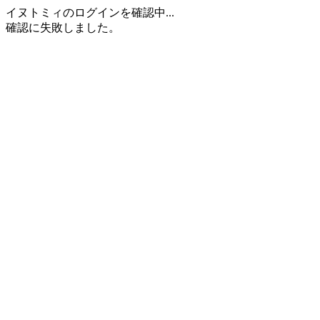
イヌトミィのログインを確認中...
確認に失敗しました。