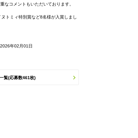
貴重なコメントもいただいております。
イヌトミィ特別賞など8名様が入賞しまし
 2026年02月01日
一覧(応募数461枚)