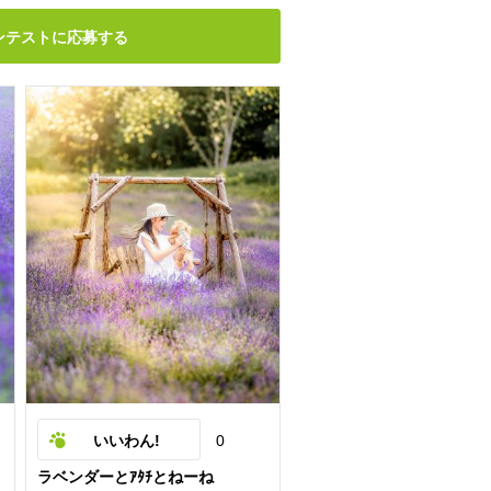
ンテストに応募する
いいわん!
0
ラベンダーとｱﾀﾁとねーね