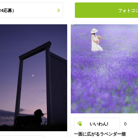
24応募）
フォトコ
いいわん!
0
一面に広がるラベンダー畑