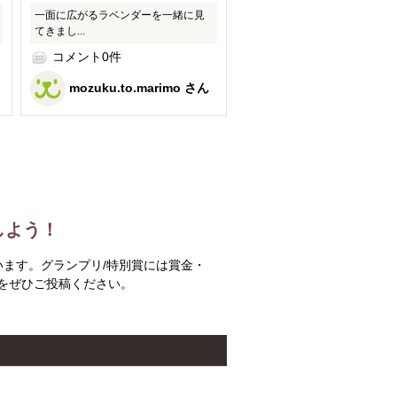
一面に広がるラベンダーを一緒に見
てきまし...
コメント0件
mozuku.to.marimo さん
しよう！
います。グランプリ/特別賞には賞金・
真をぜひご投稿ください。