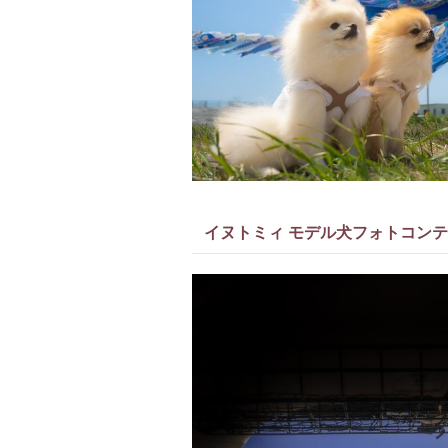
イヌトミィ モデル犬フォトコンテスト 