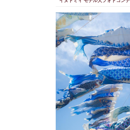
イヌトミィ モデル犬フォトコンテスト 