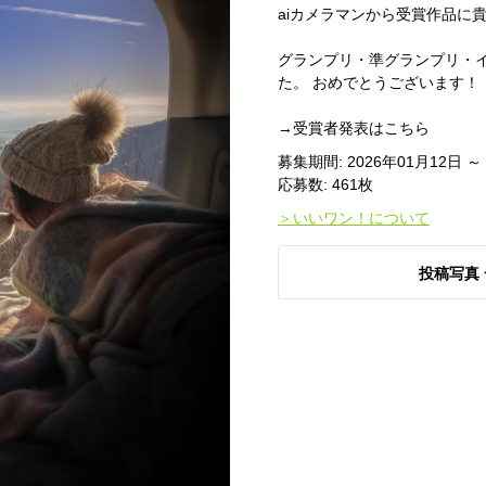
aiカメラマンから受賞作品に
グランプリ・準グランプリ・
た。 おめでとうございます！
→受賞者発表はこちら
募集期間: 2026年01月12日 ～
応募数: 461枚
＞いいワン！について
投稿写真 