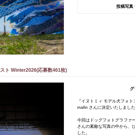
投稿写真 
Winter2026(応募数461枚)
グ
『イヌトミィ モデル犬フォトコン
mafin さんに決定いたしまし
今回はドッグフォトグラファー
さんの素敵な写真の中から、
した。