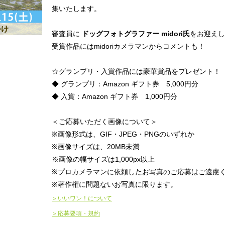
集いたします。
審査員に
ドッグフォトグラファー midori氏
をお迎えし
受賞作品にはmidoriカメラマンからコメントも！
☆グランプリ・入賞作品には豪華賞品をプレゼント！
◆ グランプリ：Amazon ギフト券 5,000円分
◆ 入賞：Amazon ギフト券 1,000円分
＜ご応募いただく画像について＞
※画像形式は、GIF・JPEG・PNGのいずれか
※画像サイズは、20MB未満
※画像の幅サイズは1,000px以上
※プロカメラマンに依頼したお写真のご応募はご遠慮
※著作権に問題ないお写真に限ります。
＞いいワン！について
＞応募要項・規約