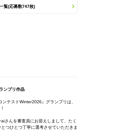
一覧(応募数747枚)
ランプリ作品
テストWinter2026』グランプリは、
た！
aiさんを審査員にお迎えしまして、たく
ひとつひとつ丁寧に選考させていただきま