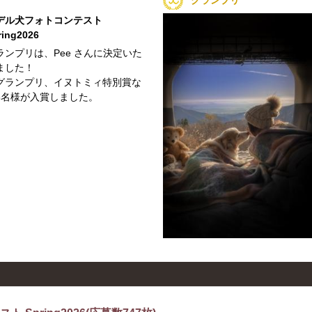
デル犬フォトコンテスト
ring2026
ランプリは、Pee さんに決定いた
ました！
グランプリ、イヌトミィ特別賞な
8名様が入賞しました。