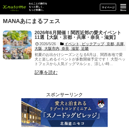
イヌトミィ
わんことの旅行を
もっと楽しく、
マイページ
もっと快適に。
MANAあにまるフェス
2026年6月開催！関西近郊の愛犬イベント
11選【大阪・京都・兵庫・奈良・滋賀】
2026/5/26
イベント, ピックアップ, 京都, 兵庫,
大阪, 大阪市内, 奈良, 滋賀, 近畿
初夏のお出かけシーズンとなる6月は、関西各地で愛
犬と楽しめるイベントが多数開催予定です！ 大型ペッ
トフェスから人気ドッグマルシェ、涼しい時...
記事を読む
スポンサーリンク