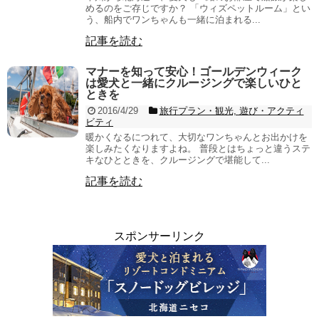
めるのをご存じですか？ 「ウィズペットルーム」とい
う、船内でワンちゃんも一緒に泊まれる...
記事を読む
マナーを知って安心！ゴールデンウィーク
は愛犬と一緒にクルージングで楽しいひと
ときを
2016/4/29
旅行プラン・観光, 遊び・アクティ
ビティ
暖かくなるにつれて、大切なワンちゃんとお出かけを
楽しみたくなりますよね。 普段とはちょっと違うステ
キなひとときを、クルージングで堪能して...
記事を読む
スポンサーリンク