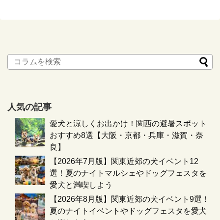
人気の記事
愛犬と涼しくお出かけ！関西の避暑スポット
おすすめ8選【大阪・京都・兵庫・滋賀・奈
良】
【2026年7月版】関東近郊の犬イベント12
選！夏のナイトマルシェやドッグフェスタを
愛犬と満喫しよう
【2026年8月版】関東近郊の犬イベント9選！
夏のナイトイベントやドッグフェスタを愛犬