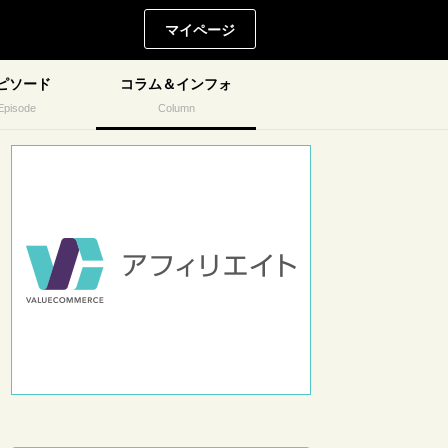
マイページ
ピソード
コラム＆インフォ
Episode
Column