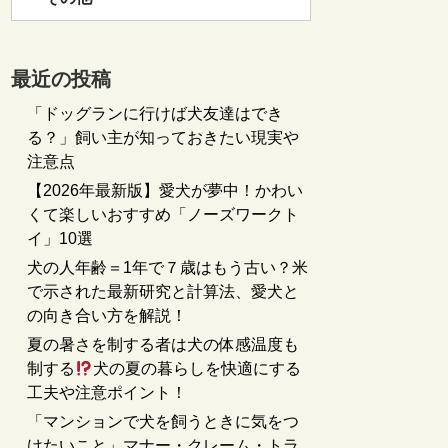
最近の投稿
「ドッグランに行けば犬友達はでき
る？」飼い主が知っておきたい現実や
注意点
【2026年最新版】愛犬が夢中！かわい
くて楽しいおすすめ「ノーズワークト
イ」10選
犬の人年齢＝1年で７歳はもう古い？米
で示された最新研究と計算法、愛犬と
の向き合い方を解説！
夏の暑さを制する者は犬の体感温度も
制する
犬の夏の暮らしを快適にする
工夫や注意ポイント！
「マンションで犬を飼うときに気をつ
けたいこと」マナー・クレーム・トラ