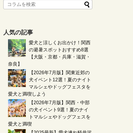
人気の記事
愛犬と涼しくお出かけ！関西
の避暑スポットおすすめ8選
【大阪・京都・兵庫・滋賀・
奈良】
【2026年7月版】関東近郊の
犬イベント12選！夏のナイト
マルシェやドッグフェスタを
愛犬と満喫しよう
【2026年7月版】関西・中部
の犬イベント9選！夏のナイ
トマルシェやドッグフェスを
愛犬と満喫
【2025最新】愛犬連れ軽井沢