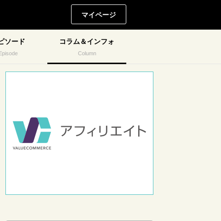
マイページ
ピソード
コラム＆インフォ
Episode
Column