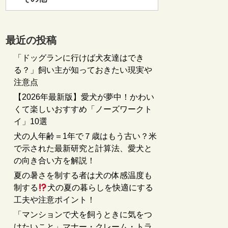
最近の投稿
「ドッグランに行けば犬友達はでき
る？」飼い主が知っておきたい現実や
注意点
【2026年最新版】愛犬が夢中！かわい
くて楽しいおすすめ「ノーズワークト
イ」10選
犬の人年齢＝1年で７歳はもう古い？米
で示された最新研究と計算法、愛犬と
の向き合い方を解説！
夏の暑さを制する者は犬の体感温度も
制する
犬の夏の暮らしを快適にする
工夫や注意ポイント！
「マンションで犬を飼うときに気をつ
けたいこと」マナー・クレーム・トラ