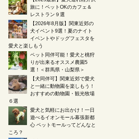
旅に！ペットOKのカフェ＆
レストラン９選
【2026年8月版】関東近郊の
犬イベント9選！夏のナイト
イベントやドッグフェスタを
愛犬と楽しもう
ペット同伴可能！愛犬と桃狩
りが出来るオススメ農園5
選！＜群馬県・山梨県＞
【犬同伴可】関東近郊で愛犬
と一緒に動物園を楽しもう！
おすすめの動物園・観光牧場
６選
愛犬と気軽にお出かけ！一日
遊べるイオンモール幕張新都
心 ペットモールってどんなと
ころ？