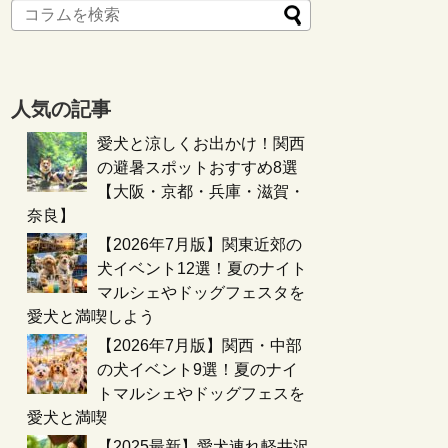
人気の記事
愛犬と涼しくお出かけ！関西
の避暑スポットおすすめ8選
【大阪・京都・兵庫・滋賀・
奈良】
【2026年7月版】関東近郊の
犬イベント12選！夏のナイト
マルシェやドッグフェスタを
愛犬と満喫しよう
【2026年7月版】関西・中部
の犬イベント9選！夏のナイ
トマルシェやドッグフェスを
愛犬と満喫
【2025最新】愛犬連れ軽井沢