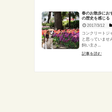
春のお散歩におす
の歴史を感じる
2017/3/12
コンクリートジ
と思っていませ
飼い主さ...
記事を読む