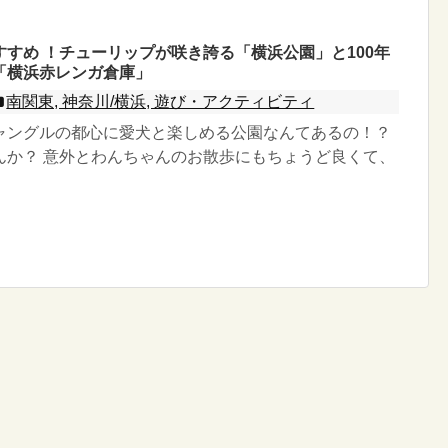
すめ ！チューリップが咲き誇る「横浜公園」と100年
「横浜赤レンガ倉庫」
南関東, 神奈川/横浜, 遊び・アクティビティ
ャングルの都心に愛犬と楽しめる公園なんてあるの！？
んか？ 意外とわんちゃんのお散歩にもちょうど良くて、