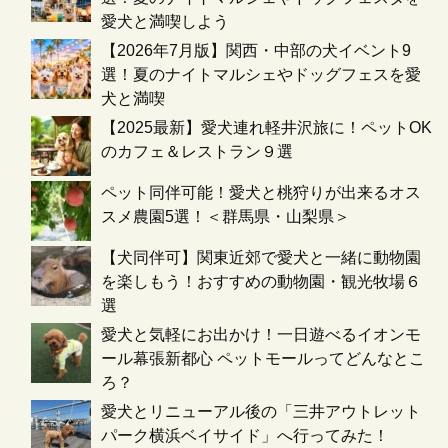
愛犬と満喫しよう
【2026年7月版】関西・中部の犬イベント9
選！夏のナイトマルシェやドッグフェスを愛
犬と満喫
【2025最新】愛犬連れ軽井沢旅に！ペットOK
のカフェ＆レストラン９選
ペット同伴可能！愛犬と桃狩りが出来るオス
スメ農園5選！＜群馬県・山梨県＞
【犬同伴可】関東近郊で愛犬と一緒に動物園
を楽しもう！おすすめの動物園・観光牧場６
選
愛犬と気軽にお出かけ！一日遊べるイオンモ
ール幕張新都心 ペットモールってどんなとこ
ろ？
愛犬とリニューアル後の「三井アウトレット
パーク横浜ベイサイド」へ行ってみた！