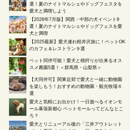
選！夏のナイトマルシェやドッグフェスタを
愛犬と満喫しよう
【2026年7月版】関西・中部の犬イベント9
選！夏のナイトマルシェやドッグフェスを愛
犬と満喫
【2025最新】愛犬連れ軽井沢旅に！ペットOK
のカフェ＆レストラン９選
ペット同伴可能！愛犬と桃狩りが出来るオス
スメ農園5選！＜群馬県・山梨県＞
【犬同伴可】関東近郊で愛犬と一緒に動物園
を楽しもう！おすすめの動物園・観光牧場６
選
愛犬と気軽にお出かけ！一日遊べるイオンモ
ール幕張新都心 ペットモールってどんなとこ
ろ？
愛犬とリニューアル後の「三井アウトレット