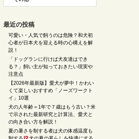
最近の投稿
可愛い・人気で飼うのは危険？和犬初
心者が日本犬を迎える時の心構えを解
説！
「ドッグランに行けば犬友達はでき
る？」飼い主が知っておきたい現実や
注意点
【2026年最新版】愛犬が夢中！かわい
くて楽しいおすすめ「ノーズワークト
イ」10選
犬の人年齢＝1年で７歳はもう古い？米
で示された最新研究と計算法、愛犬と
の向き合い方を解説！
夏の暑さを制する者は犬の体感温度も
制する
犬の夏の暮らしを快適にする