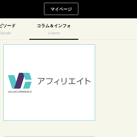
マイページ
ピソード
コラム＆インフォ
Episode
Column