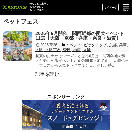
イヌトミィ
わんことの旅行を
もっと楽しく、
マイページ
もっと快適に。
ペットフェス
2026年6月開催！関西近郊の愛犬イベント
11選【大阪・京都・兵庫・奈良・滋賀】
2026/5/26
イベント, ピックアップ, 京都, 兵庫,
大阪, 大阪市内, 奈良, 滋賀, 近畿
初夏のお出かけシーズンとなる6月は、関西各地で愛
犬と楽しめるイベントが多数開催予定です！ 大型ペッ
トフェスから人気ドッグマルシェ、涼しい時...
記事を読む
スポンサーリンク