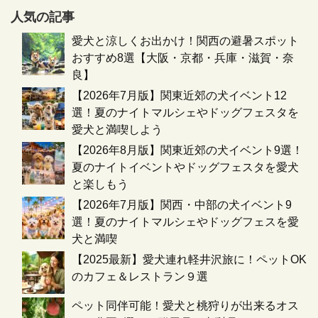
人気の記事
愛犬と涼しくお出かけ！関西の避暑スポット
おすすめ8選【大阪・京都・兵庫・滋賀・奈
良】
【2026年7月版】関東近郊の犬イベント12
選！夏のナイトマルシェやドッグフェスタを
愛犬と満喫しよう
【2026年8月版】関東近郊の犬イベント9選！
夏のナイトイベントやドッグフェスタを愛犬
と楽しもう
【2026年7月版】関西・中部の犬イベント9
選！夏のナイトマルシェやドッグフェスを愛
犬と満喫
【2025最新】愛犬連れ軽井沢旅に！ペットOK
のカフェ＆レストラン９選
ペット同伴可能！愛犬と桃狩りが出来るオス