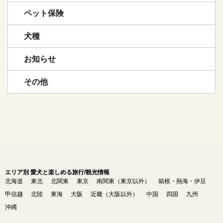
ペット保険
犬種
お知らせ
その他
エリア別 愛犬と楽しめる旅行/観光情報
北海道
東北
北関東
東京
南関東（東京以外）
箱根・熱海・伊豆
甲信越
北陸
東海
大阪
近畿（大阪以外）
中国
四国
九州
沖縄